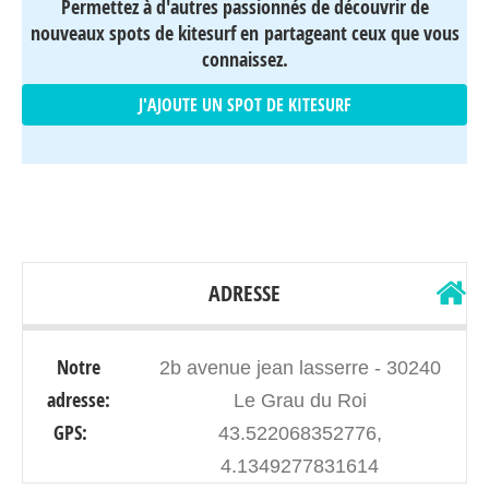
Permettez à d'autres passionnés de découvrir de
nouveaux spots de kitesurf en partageant ceux que vous
connaissez.
J'AJOUTE UN SPOT DE KITESURF
ADRESSE
Notre
2b avenue jean lasserre - 30240
adresse:
Le Grau du Roi
GPS:
43.522068352776,
4.1349277831614