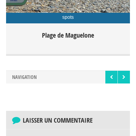
spots
Séparant les étangs de la mer méditerranée, la
Plage de Maguelone
plage de Maguelone est l’une des plus sauvages
de la région Montpellieraine.
NAVIGATION
LAISSER UN COMMENTAIRE