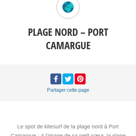
PLAGE NORD – PORT
CAMARGUE
Partager
cette page
Le spot de kitesurf de la plage nord à Port
Camargue : A l’image de sa petit sœur, la plage