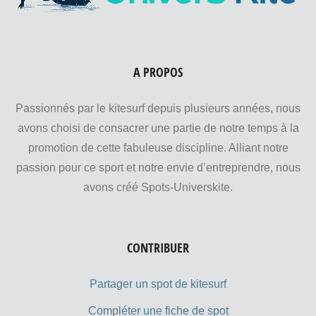
A PROPOS
Passionnés par le kitesurf depuis plusieurs années, nous
avons choisi de consacrer une partie de notre temps à la
promotion de cette fabuleuse discipline. Alliant notre
passion pour ce sport et notre envie d’entreprendre, nous
avons créé Spots-Universkite.
CONTRIBUER
Partager un spot de kitesurf
Compléter une fiche de spot