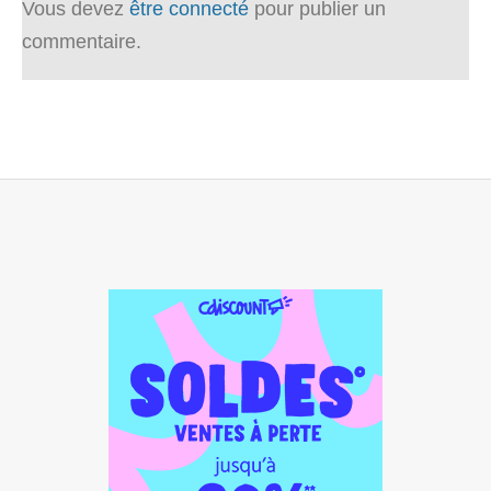
Vous devez
être connecté
pour publier un
commentaire.