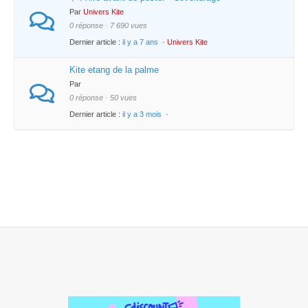
Par
Univers Kite
0 réponse · 7 690 vues
Dernier article :
il y a 7 ans
·
Univers Kite
Kite etang de la palme
Par
0 réponse · 50 vues
Dernier article :
il y a 3 mois
·