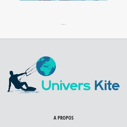
…
A PROPOS