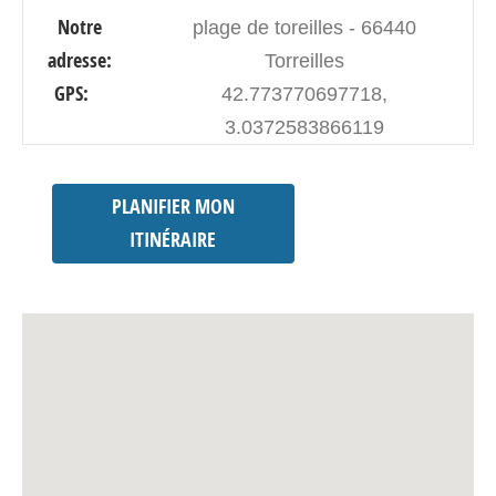
Notre
plage de toreilles - 66440
adresse:
Torreilles
GPS:
42.773770697718,
3.0372583866119
PLANIFIER MON
ITINÉRAIRE