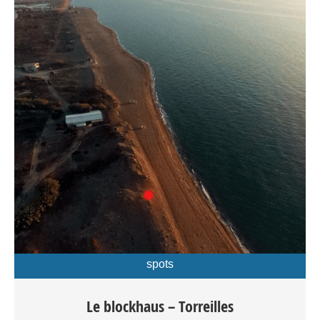
spots
Le spot du blockhaus à Torreilles: Le spot de
Le blockhaus – Torreilles
kitesurf du blockhaus se situe sur la plage de