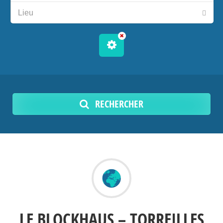
RECHERCHER
LE BLOCKHAUS – TORREILLES