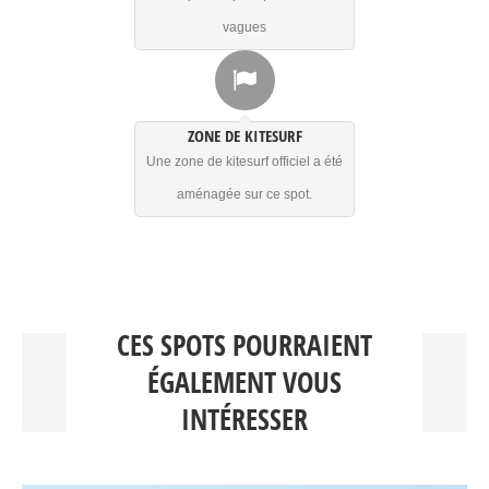
vagues
ZONE DE KITESURF
Une zone de kitesurf officiel a été
aménagée sur ce spot.
CES SPOTS POURRAIENT
ÉGALEMENT VOUS
INTÉRESSER