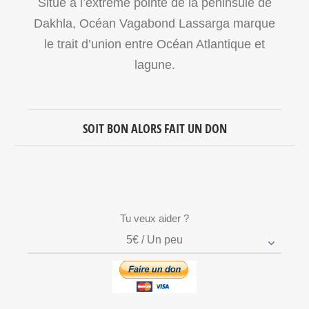
Situé à l’extrême pointe de la péninsule de
Dakhla, Océan Vagabond Lassarga marque
le trait d’union entre Océan Atlantique et
lagune.
SOIT BON ALORS FAIT UN DON
Tu veux aider ?
5€ / Un peu