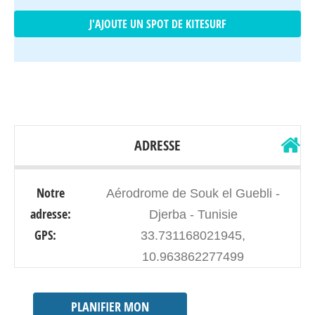
J'AJOUTE UN SPOT DE KITESURF
ADRESSE
Notre
Aérodrome de Souk el Guebli -
adresse:
Djerba - Tunisie
GPS:
33.731168021945,
10.963862277499
PLANIFIER MON