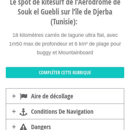
Le spot de kitesurf de l’Aérodrome de
Souk el Guebli sur l’île de Djerba
(Tunisie):
18 kilomètres carrés de lagune ultra flat, avec
1m50 max de profondeur et 6 km² de plage pour
buggy et Mountainboard
COMPLÉTER CETTE RUBRIQUE
Aire de décollage
Conditions De Navigation
Dangers