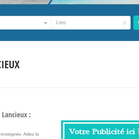
CIEUX
à Lancieux :
renseignée. Aidez la