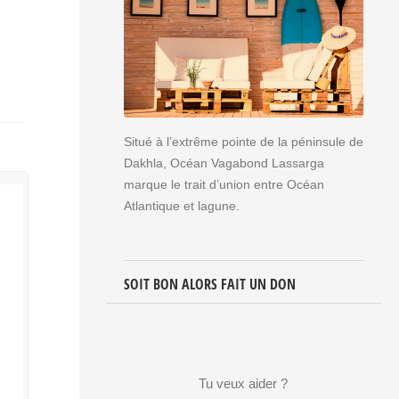
Situé à l’extrême pointe de la péninsule de
Dakhla, Océan Vagabond Lassarga
marque le trait d’union entre Océan
Atlantique et lagune.
SOIT BON ALORS FAIT UN DON
Tu veux aider ?