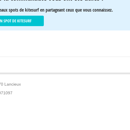
eaux spots de kitesurf en partageant ceux que vous connaissez.
UN SPOT DE KITESURF
70 Lancieux
071097