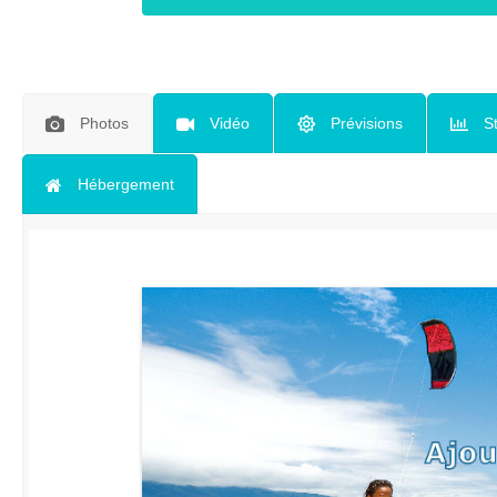
Photos
Vidéo
Prévisions
S
Hébergement