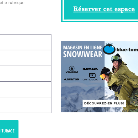
tte rubrique.
OITURAGE