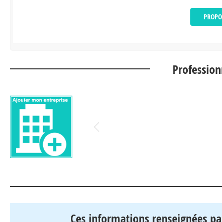
PROPO
Profession
Pour ajouter vos photos, cliquez sur le bouto
Ces informations renseignées pa