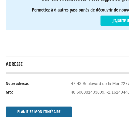
Permettez à d'autres passionnés de découvrir de nouv
J'AJOUTE 
ADRESSE
Notre adresse:
47-43 Boulevard de la Mer 227
GPS:
48.606881403609, -2.1614044
PLANIFIER MON ITINÉRAIRE