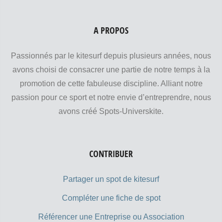
A PROPOS
Passionnés par le kitesurf depuis plusieurs années, nous
avons choisi de consacrer une partie de notre temps à la
promotion de cette fabuleuse discipline. Alliant notre
passion pour ce sport et notre envie d’entreprendre, nous
avons créé Spots-Universkite.
CONTRIBUER
Partager un spot de kitesurf
Compléter une fiche de spot
Référencer une Entreprise ou Association