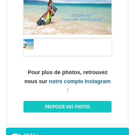
Pour plus de photos, retrouvez
Pour ajouter vos photos, cliquez sur le bouton
nous sur
notre compte Instagram
"proposer vos photos" dans l'onglet photos de
ce spot
!
PROPOSER VOS PHOTOS