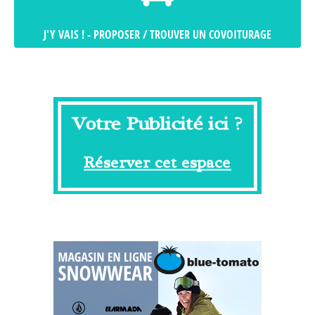
J'Y VAIS ! - PROPOSER / TROUVER UN COVOITURAGE