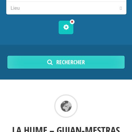
RECHERCHER
LA HUME – GUJAN-MESTRAS