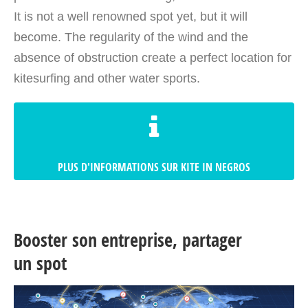
It is not a well renowned spot yet, but it will
become. The regularity of the wind and the
absence of obstruction create a perfect location for
kitesurfing and other water sports.
PLUS D'INFORMATIONS SUR KITE IN NEGROS
Booster son entreprise, partager
un spot