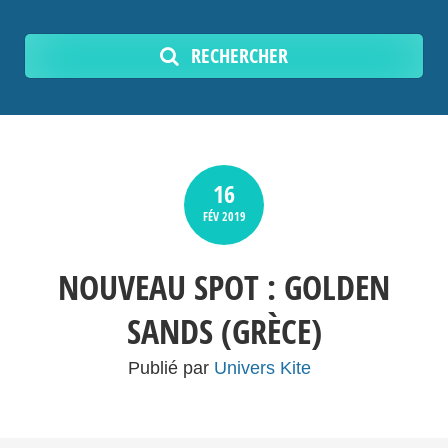
RECHERCHER
16
FÉV
2019
NOUVEAU SPOT : GOLDEN
SANDS (GRÈCE)
Publié par
Univers Kite