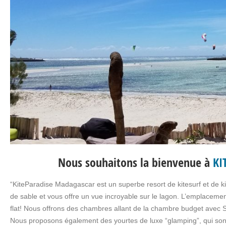
Nous souhaitons la bienvenue à
KI
“KiteParadise Madagascar est un superbe resort de kitesurf et de ki
de sable et vous offre un vue incroyable sur le lagon. L’emplacemen
flat! Nous offrons des chambres allant de la chambre budget avec 
Nous proposons également des yourtes de luxe “glamping”, qui sont