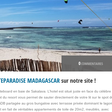
0
COMMENTAIRES
TEPARADISE MADAGASCAR
sur notre site !
teboard en baie de Sakalava. L’hotel est situé juste en face du célèbre
t du resort vous permet de sauter directement de votre lit sur le spot d
SDB partagée au gros bungalow avec terrasse privée dominant le lagon
 en fait de véritables appartements de toile de 20m2, meublés, avec