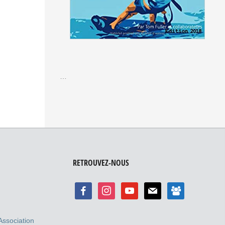
…
RETROUVEZ-NOUS
Association