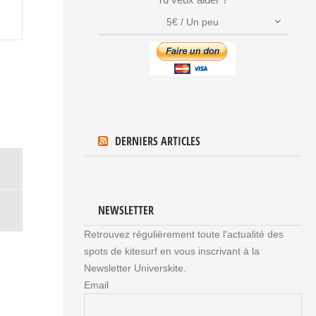
Tu veux aider ?
5€ / Un peu
DERNIERS ARTICLES
NEWSLETTER
Retrouvez régulièrement toute l'actualité des
spots de kitesurf en vous inscrivant à la
Newsletter Universkite.
Email