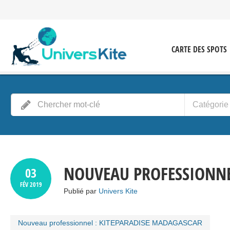
CARTE DES SPOTS
Catégorie
NOUVEAU PROFESSIONNE
03
FÉV
2019
Publié par
Univers Kite
Nouveau professionnel : KITEPARADISE MADAGASCAR