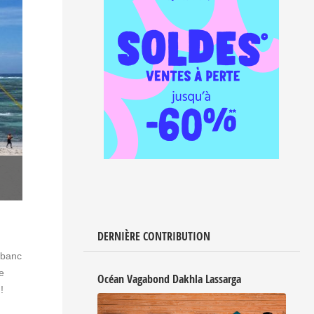
DERNIÈRE CONTRIBUTION
 banc
e
Océan Vagabond Dakhla Lassarga
!