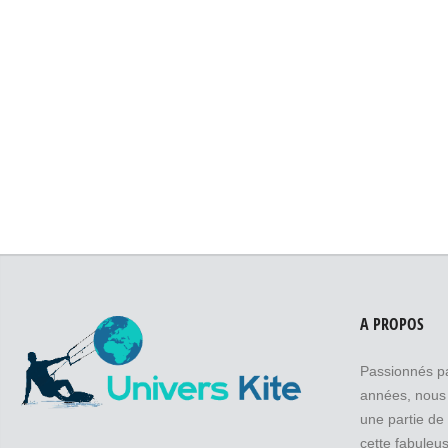
A PROPOS
Passionnés pa
années, nous 
une partie de
cette fabuleus