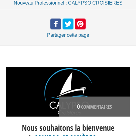
Nouveau Professionnel : CALYPSO CROISIERES
Partager
cette page
0
COMMENTAIRES
Nous souhaitons la bienvenue