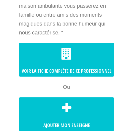
maison ambulante vous passerez en
famille ou entre amis des moments
magiques dans la bonne humeur qui
nous caractérise. ”
VOIR LA FICHE COMPLÈTE DE CE PROFESSIONNEL
Ou
AJOUTER MON ENSEIGNE