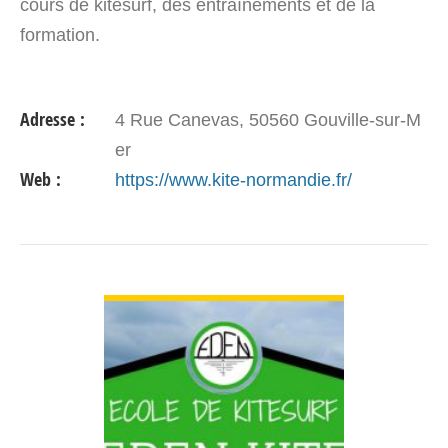
cours de kitesurf, des entraînements et de la
formation.
Adresse :
4 Rue Canevas, 50560 Gouville-sur-M
er
Web :
https://www.kite-normandie.fr/
VOIR DÉTAIL