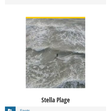
VOIR DÉTAIL
Stella Plage
Spots