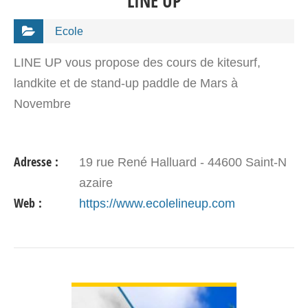
LINE UP
Ecole
LINE UP vous propose des cours de kitesurf,
landkite et de stand-up paddle de Mars à
Novembre
Adresse :
19 rue René Halluard - 44600 Saint-N
azaire
Web :
https://www.ecolelineup.com
VOIR DÉTAIL