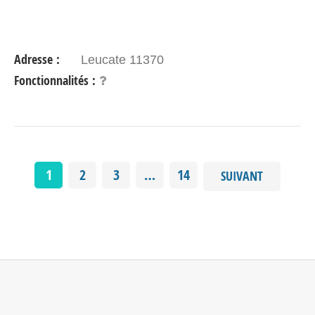
Adresse :
Leucate 11370
Fonctionnalités :
1
2
3
…
14
SUIVANT