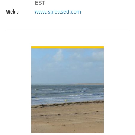
EST
Web :
www.spleased.com
VOIR DÉTAIL