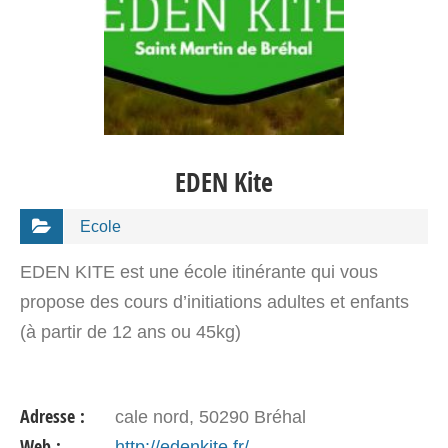
EDEN Kite
Ecole
EDEN KITE est une école itinérante qui vous
propose des cours d’initiations adultes et enfants
(à partir de 12 ans ou 45kg)
Adresse :
cale nord, 50290 Bréhal
Web :
http://edenkite.fr/