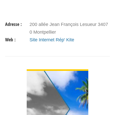
Adresse :
200 allée Jean François Lesueur 3407
0 Montpellier
Web :
Site Internet Rép' Kite
VOIR DÉTAIL