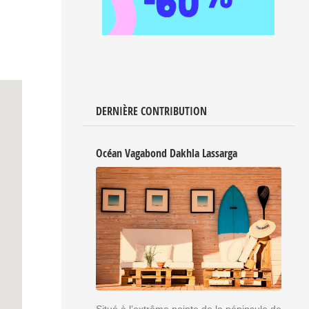
DERNIÈRE CONTRIBUTION
Océan Vagabond Dakhla Lassarga
Situé à l’extrême pointe de la péninsule de