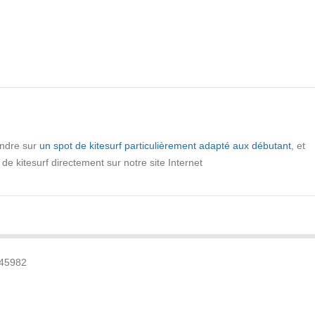
endre sur
un spot de kitesurf particulièrement adapté aux débutant
, et
 de kitesurf directement sur notre site Internet
345982